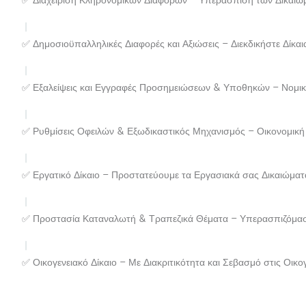
✅ Διαχείριση Κληρονομικών Διαφορών – Υπεράσπιση των Δικαιω
✅ Δημοσιοϋπαλληλικές Διαφορές και Αξιώσεις – Διεκδικήστε Δίκαι
✅ Εξαλείψεις και Εγγραφές Προσημειώσεων & Υποθηκών – Νομικ
✅ Ρυθμίσεις Οφειλών & Εξωδικαστικός Μηχανισμός – Οικονομική
✅ Εργατικό Δίκαιο – Προστατεύουμε τα Εργασιακά σας Δικαιώματ
✅ Προστασία Καταναλωτή & Τραπεζικά Θέματα – Υπερασπιζόμασ
✅ Οικογενειακό Δίκαιο – Με Διακριτικότητα και Σεβασμό στις Οικογ