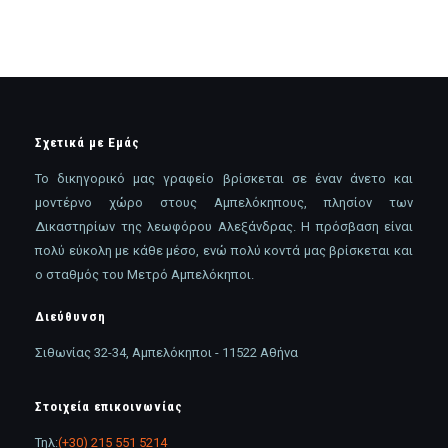
Σχετικά με Εμάς
Το δικηγορικό μας γραφείο βρίσκεται σε έναν άνετο και
μοντέρνο χώρο στους Αμπελόκηπους, πλησίον των
Δικαστηρίων της λεωφόρου Αλεξάνδρας. Η πρόσβαση είναι
πολύ εύκολη με κάθε μέσο, ενώ πολύ κοντά μας βρίσκεται και
ο σταθμός του Μετρό Αμπελόκηποι.
Διεύθυνση
Σιθωνίας 32-34, Αμπελόκηποι - 11522 Αθήνα
Στοιχεία επικοινωνίας
Τηλ:
(+30) 215 551 5214