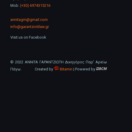
Mob:
(+30) 6974315216
annitagrn@gmail.com
info@garantziotilaw.gr
Visit us on Facebook
© 2022 ΑΝΝΙΤΑ ΓΑΡΑΝΤΖΙΩΤΗ Δικηγόρος Παρ' Αρείω
Πάγω.
Created by
Bitamin
| Powered by